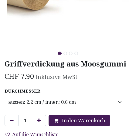
Griffverdickung aus Moosgummi
CHF
7.90
Inklusive MwSt.
DURCHMESSER
In den Warenkorb
Auf die Wunschliste