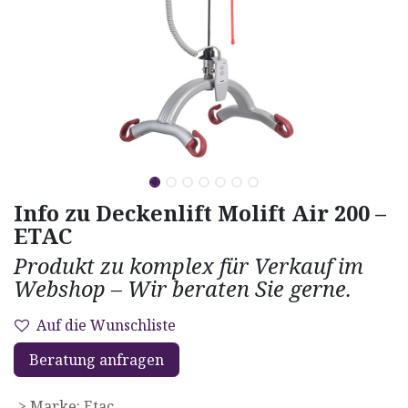
Info zu Deckenlift Molift Air 200 –
ETAC
Produkt zu komplex für Verkauf im
Webshop – Wir beraten Sie gerne.
Auf die Wunschliste
Beratung anfragen
> Marke
:
Etac