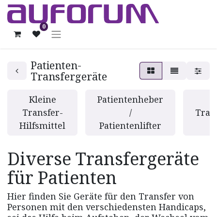
0
Patienten-
Transfergeräte
Kleine
Patientenheber
Transfer-
/
Tran
Hilfsmittel
Patientenlifter
Diverse Transfergeräte
für Patienten
Hier finden Sie Geräte für den Transfer von
Personen mit den verschiedensten Handicaps,