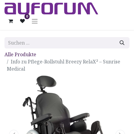
0
Alle Produkte
Info zu Pflege-Rollstuhl Breezy RelaX² – Sunrise
Medical