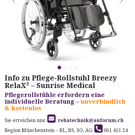
Info zu Pflege-Rollstuhl Breezy
RelaX² – Sunrise Medical
Pflegerollstühle erfordern eine
individuelle Beratung –
unverbindlich
& kostenlos
Sie erreichen uns:
rehatechnik@auforum.ch
Region Münchenstein – BL, BS, SO, AG:
061 411 24