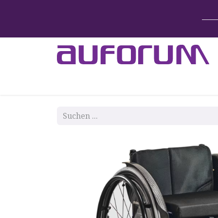
Home
Betten & Zubehör
Lift-System