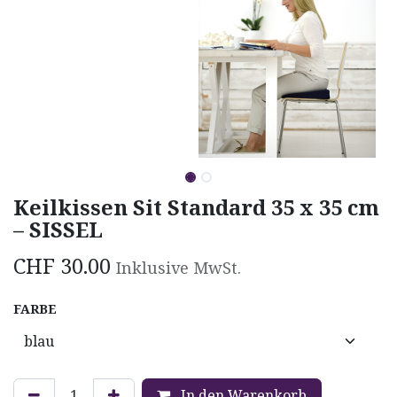
Keilkissen Sit Standard 35 x 35 cm
– SISSEL
CHF
30.00
Inklusive MwSt.
FARBE
In den Warenkorb