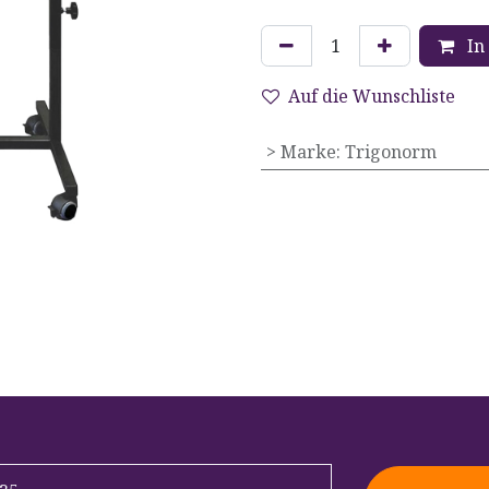
In
Auf die Wunschliste
> Marke
:
Trigonorm