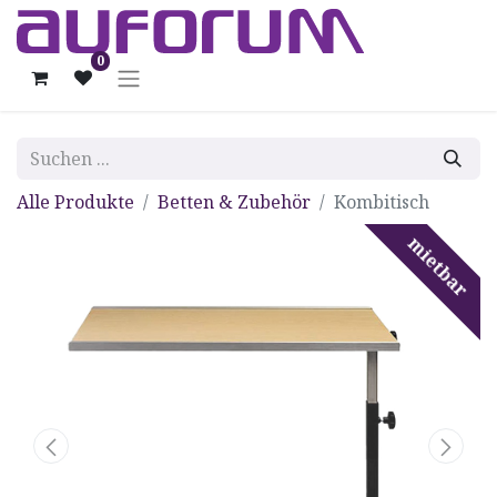
0
Alle Produkte
Betten & Zubehör
Kombitisch
mietbar