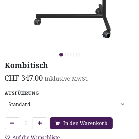
Kombitisch
CHF
347.00
Inklusive MwSt.
AUSFÜHRUNG
In den Warenkorb
Auf die Wunschliste