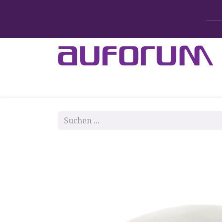
Home
Betten & Zubehör
Lift-System