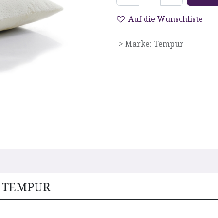
Auf die Wunschliste
> Marke
:
Tempur
n TEMPUR