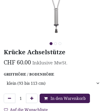
Krücke Achselstütze
CHF
60.00
Inklusive MwSt.
GRIFFHÖHE / BODENHÖHE
In den Warenkorb
Auf die Wunschliste