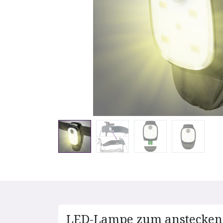
LED-Lampe zum anstecken m