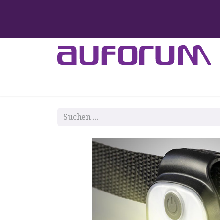
Home
Betten & Zubehör
Lift-System