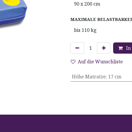
MAXIMALE BELASTBARKE
In
Auf die Wunschliste
Höhe Matratze
:
17 cm