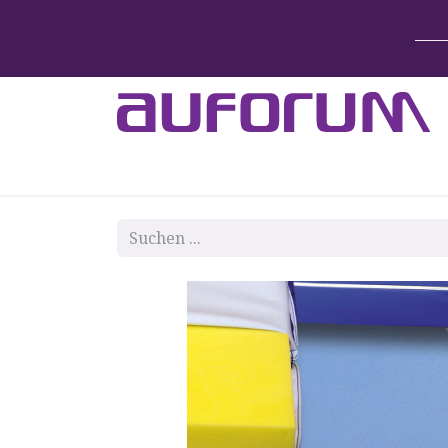
Home
Betten & Zubehör
Lift-System