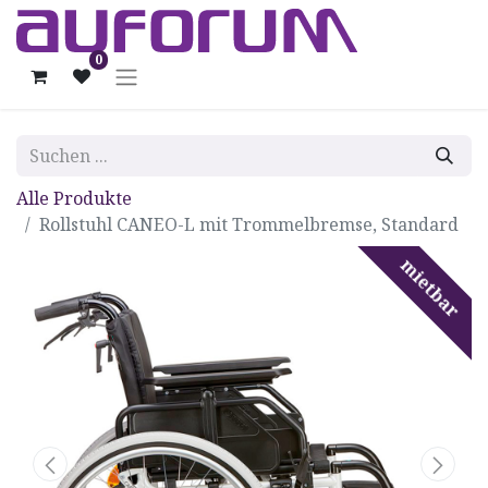
0
Alle Produkte
Rollstuhl CANEO-L mit Trommelbremse, Standard
mietbar