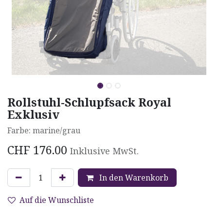
Rollstuhl-Schlupfsack Royal
Exklusiv
Farbe: marine/grau
CHF
176.00
Inklusive MwSt.
In den Warenkorb
Auf die Wunschliste