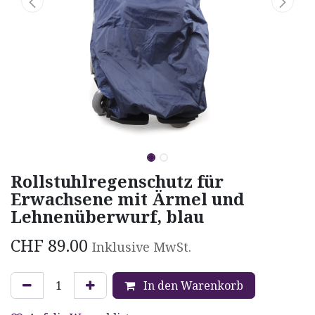
Rollstuhlregenschutz für
Erwachsene mit Ärmel und
Lehnenüberwurf, blau
CHF
89.00
Inklusive MwSt.
In den Warenkorb