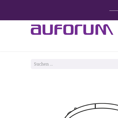
Home
Betten & Zubehör
Lift-System