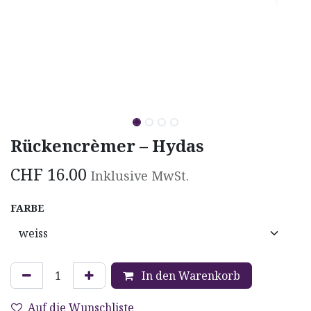
Rückencrèmer – Hydas
CHF
16.00
Inklusive MwSt.
FARBE
In den Warenkorb
Auf die Wunschliste