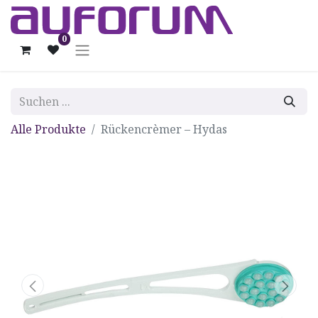
0
Alle Produkte
Rückencrèmer – Hydas