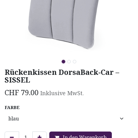
Rückenkissen DorsaBack-Car –
SISSEL
CHF
79.00
Inklusive MwSt.
FARBE
In den Warenkorb