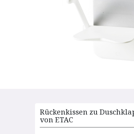
Rückenkissen zu Duschklap
von ETAC