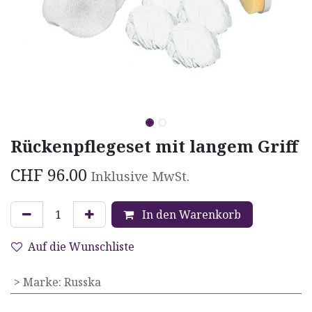
Rückenpflegeset mit langem Griff
CHF
96.00
Inklusive MwSt.
In den Warenkorb
Auf die Wunschliste
> Marke
:
Russka