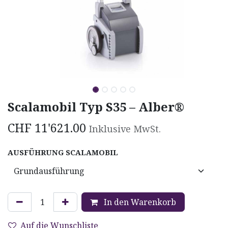
Scalamobil Typ S35 – Alber®
CHF
11'621.00
Inklusive MwSt.
AUSFÜHRUNG SCALAMOBIL
In den Warenkorb
Auf die Wunschliste