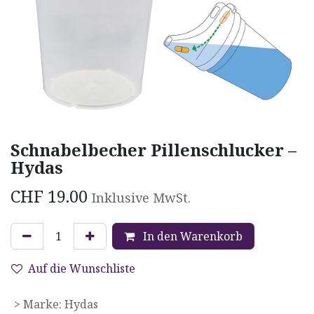
Schnabelbecher Pillenschlucker –
Hydas
CHF
19.00
Inklusive MwSt.
In den Warenkorb
Auf die Wunschliste
> Marke
:
Hydas