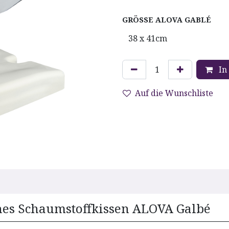
GRÖSSE ALOVA GABLÉ
In
Auf die Wunschliste
ches Schaumstoffkissen ALOVA Galbé