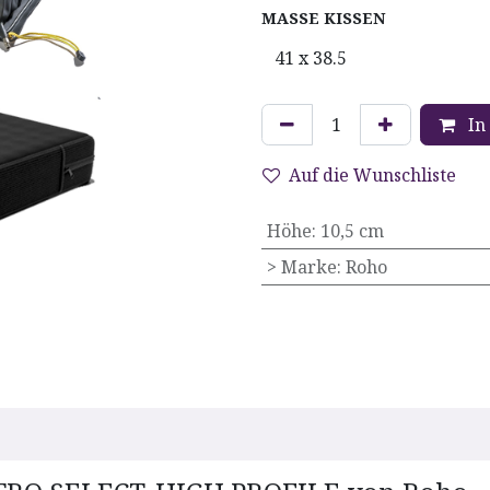
MASSE KISSEN
In
Auf die Wunschliste
Höhe
:
10,5 cm
> Marke
:
Roho