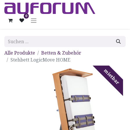
0
Alle Produkte
Betten & Zubehör
Stehbett LogicMove HOME
mietbar