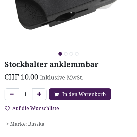
Stockhalter anklemmbar
CHF
10.00
Inklusive MwSt.
In den Warenkorb
Auf die Wunschliste
> Marke
:
Russka