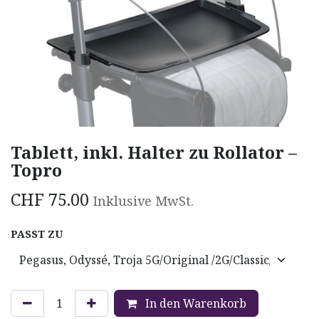
Tablett, inkl. Halter zu Rollator –
Topro
CHF
75.00
Inklusive MwSt.
PASST ZU
In den Warenkorb