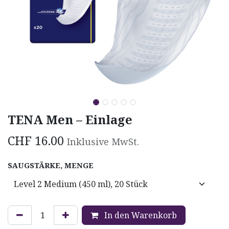
TENA Men – Einlage
CHF
16.00
Inklusive MwSt.
SAUGSTÄRKE, MENGE
In den Warenkorb