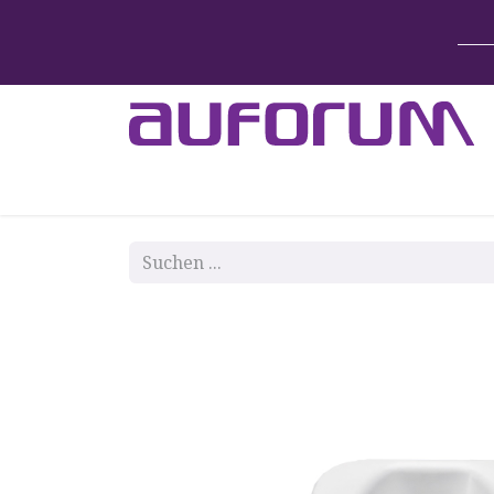
Home
Betten & Zubehör
Lift-System