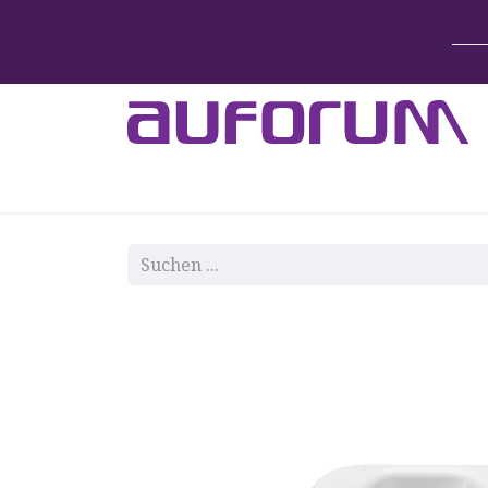
Home
Betten & Zubehör
Lift-System