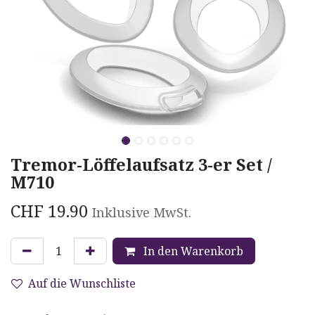
Tremor-Löffelaufsatz 3-er Set /
M710
CHF
19.90
Inklusive MwSt.
In den Warenkorb
Auf die Wunschliste