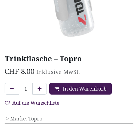
Trinkflasche – Topro
CHF
8.00
Inklusive MwSt.
In den Warenkorb
Auf die Wunschliste
> Marke
:
Topro