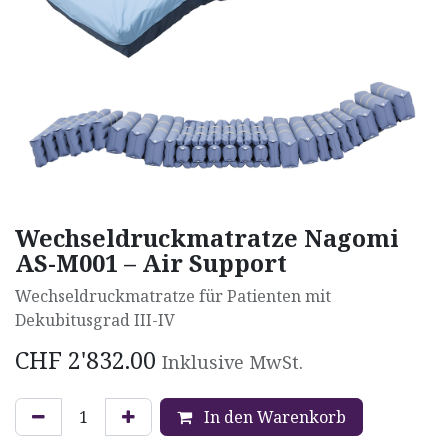
Wechseldruckmatratze Nagomi
AS-M001 – Air Support
Wechseldruckmatratze für Patienten mit
Dekubitusgrad III-IV
CHF
2'832.00
Inklusive MwSt.
In den Warenkorb