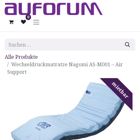
0
Alle Produkte
Wechseldruckmatratze Nagomi AS-M001 – Air
Support
mietbar