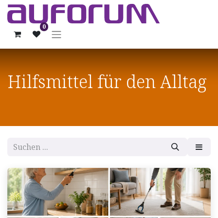
0
Hilfsmittel für den Alltag