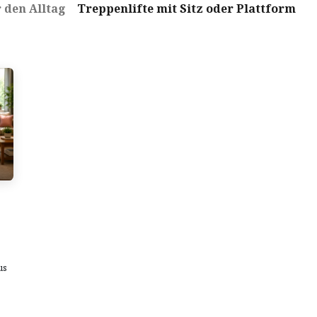
r den Alltag
Treppenlifte mit Sitz oder Plattform
us