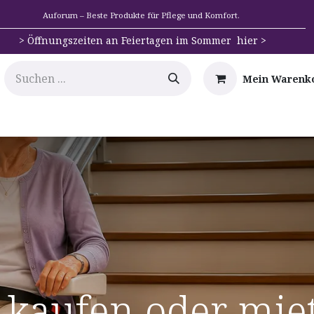
Auforum – Beste Produkte für Pflege und Komfort.
>
Öffnungszeiten an Feiertagen im Sommer hier >
Mein Warenk
e
Mobilität
Badehilfen & Hygiene
Alltags-Hilfs
t kaufen oder mie