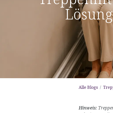
Lösung 
Alle Blogs
Trepp
Hinweis:
Treppen