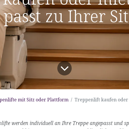
passt zu Ihrer Si
enlifte mit Sitz oder Plattform
Treppenlift kaufen oder mieten: Welche Lösu
lifte werden individuell an Ihre Treppe angepasst und s