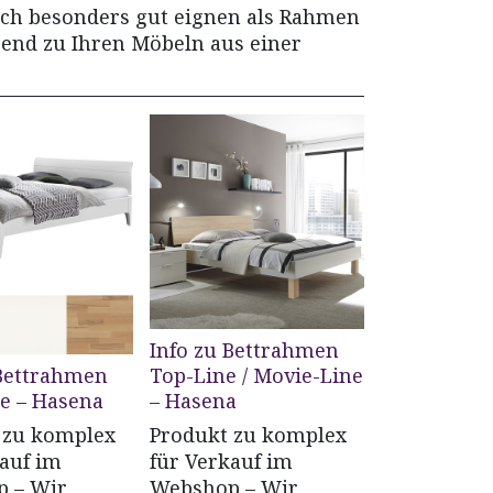
ich besonders gut eignen als Rahmen
ssend zu Ihren Möbeln aus einer
Info zu Bettrahmen
 Bettrahmen
Top-Line / Movie-Line
ne – Hasena
– Hasena
 zu komplex
Produkt zu komplex
kauf im
für Verkauf im
 – Wir
Webshop – Wir