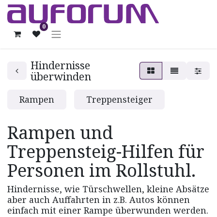
0
Hindernisse
überwinden
Rampen
Treppensteiger
Rampen und
Treppensteig-Hilfen für
Personen im Rollstuhl.
Hindernisse, wie Türschwellen, kleine Absätze
aber auch Auffahrten in z.B. Autos können
einfach mit einer Rampe überwunden werden.