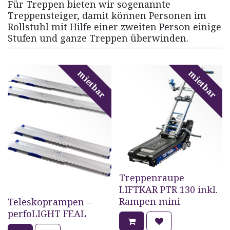
Für Treppen bieten wir sogenannte
Treppensteiger, damit können Personen im
Rollstuhl mit Hilfe einer zweiten Person einige
Stufen und ganze Treppen überwinden.
mietbar
mietbar
Treppenraupe
LIFTKAR PTR 130 inkl.
Rampen mini
Teleskoprampen –
perfoLIGHT FEAL