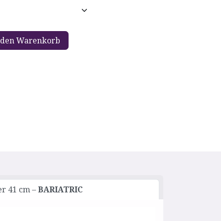
 den Warenkorb
er 41 cm –
BARIATRIC