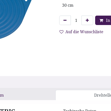
In
Auf die Wunschliste
cm
Drehtell