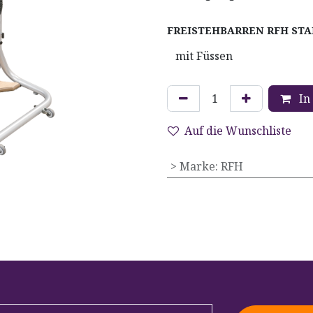
FREISTEHBARREN RFH ST
In
Auf die Wunschliste
> Marke
:
RFH