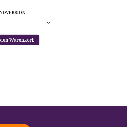
ANDVERSION
 den Warenkorb