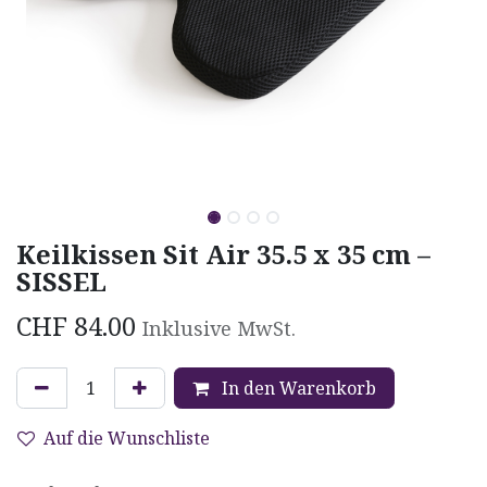
Keilkissen Sit Air 35.5 x 35 cm –
SISSEL
CHF
84.00
Inklusive MwSt.
In den Warenkorb
Auf die Wunschliste