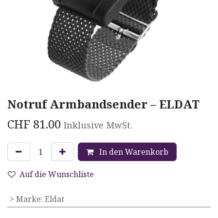
Notruf Armbandsender – ELDAT
CHF
81.00
Inklusive MwSt.
In den Warenkorb
Auf die Wunschliste
> Marke
:
Eldat