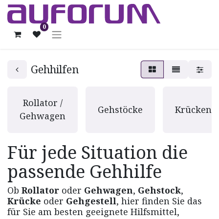
0
Gehhilfen
Rollator /
Gehstöcke
Krücken
Gehwagen
Für jede Situation die
passende Gehhilfe
Ob
Rollator
oder
Gehwagen
,
Gehstock
,
Krücke
oder
Gehgestell
, hier finden Sie das
für Sie am besten geeignete Hilfsmittel,